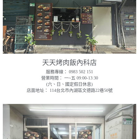
天天烤肉飯內科店
服務專線： 0983 502 151
營業時間： 一~五 09:00-13:30
(六、日、國定假日休息)
店面地址： 114台北市內湖區文德路22巷50號