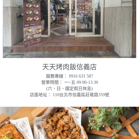
天天烤肉飯信義店
服務專線： 0916 631 587
營業時間： 一~五 09:00-13:30
(六、日、國定假日休息)
店面地址： 110台北市信義區莊敬路359號