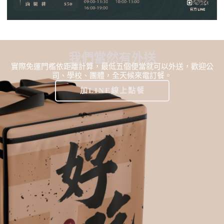
我們當然有外送
實際免運門檻依距離計算，最低五個便當就可以外送，歡迎公
司、學校、團體，全天候來電訂餐。
加LINE線上點餐